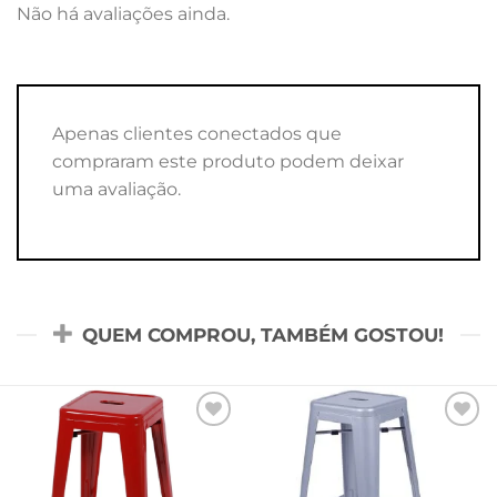
Não há avaliações ainda.
Apenas clientes conectados que
compraram este produto podem deixar
uma avaliação.
QUEM COMPROU, TAMBÉM GOSTOU!
Add to
Add to
wishlist
wishlist