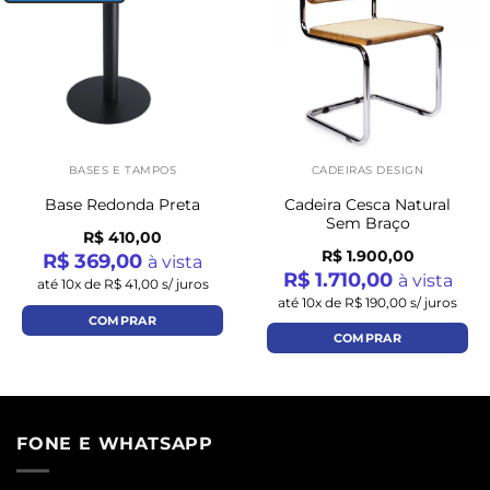
wishlist
wishlist
BASES E TAMPOS
CADEIRAS DESIGN
Cadeira Cesca Natural
Base Redonda Preta
Sem Braço
R$ 410,00
R$ 1.900,00
R$ 369,00
à vista
R$ 1.710,00
à vista
até 10x de R$ 41,00 s/ juros
até 10x de R$ 190,00 s/ juros
COMPRAR
COMPRAR
FONE E WHATSAPP