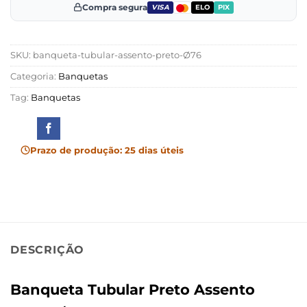
Compra segura
VISA
ELO
PIX
SKU:
banqueta-tubular-assento-preto-Ø76
Categoria:
Banquetas
Tag:
Banquetas
Prazo de produção: 25 dias úteis
DESCRIÇÃO
Banqueta Tubular Preto Assento