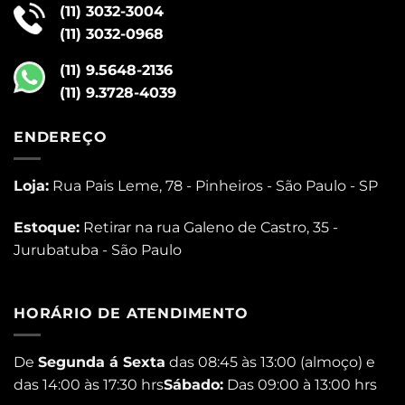
(11) 3032-3004
(11) 3032-0968
(11) 9.5648-2136
(11) 9.3728-4039
ENDEREÇO
Loja:
Rua Pais Leme, 78 - Pinheiros - São Paulo - SP
Estoque:
Retirar na rua Galeno de Castro, 35 -
Jurubatuba - São Paulo
HORÁRIO DE ATENDIMENTO
De
Segunda á Sexta
das 08:45 às 13:00 (almoço) e
das 14:00 às 17:30 hrs
Sábado:
Das 09:00 à 13:00 hrs