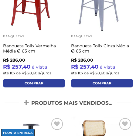
BANQUETAS
BANQUETAS
Banqueta Tolix Vermelha
Banqueta Tolix Cinza Média
Média Ø 63 cm
Ø 63 cm
R$ 286,00
R$ 286,00
R$ 257,40
R$ 257,40
à vista
à vista
até 10x de R$ 28,60 s/ juros
até 10x de R$ 28,60 s/ juros
COMPRAR
COMPRAR
PRODUTOS MAIS VENDIDOS...
Add to
Add to
PRONTA ENTREGA