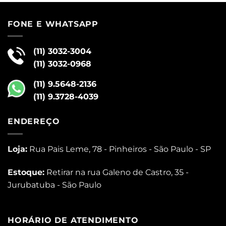
FONE E WHATSAPP
(11) 3032-3004
(11) 3032-0968
(11) 9.5648-2136
(11) 9.3728-4039
ENDEREÇO
Loja:
Rua Pais Leme, 78 - Pinheiros - São Paulo - SP
Estoque:
Retirar na rua Galeno de Castro, 35 -
Jurubatuba - São Paulo
HORÁRIO DE ATENDIMENTO