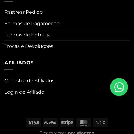
Rastrear Pedido
Formas de Pagamento
Formas de Entrega
Trocas e Devoluções
AFILIADOS
Cadastro de Afiliados
Login de Afiliado
Visa
PayPal
Stripe
MasterCard
Cash
On
E-commerce
por
Woozen