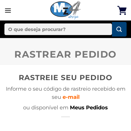
Skip
to
content
Pesquisar
por:
RASTREAR PEDIDO
RASTREIE SEU PEDIDO
Informe o seu código de rastreio recebido em
seu
e-mail
ou disponível em
Meus Pedidos