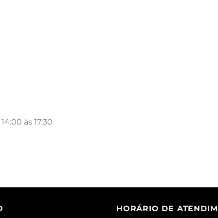
14:00 às 17:30
O
HORÁRIO DE ATENDI