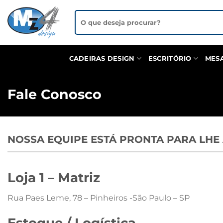
Skip
Pesquisar
to
por:
content
CADEIRAS DESIGN
ESCRITÓRIO
MES
Fale Conosco
NOSSA EQUIPE ESTÁ PRONTA PARA LHE
Loja 1 – Matriz
Rua Paes Leme, 78 – Pinheiros -São Paulo – SP
Estoque / Logística