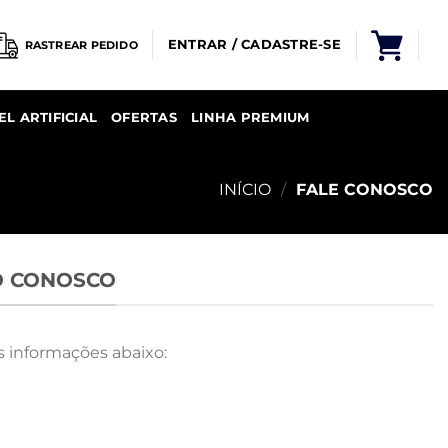
ENTRAR / CADASTRE-SE
RASTREAR PEDIDO
EL ARTIFICIAL
OFERTAS
LINHA PREMIUM
INÍCIO
/
FALE CONOSCO
O CONOSCO
 informações abaixo: