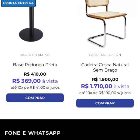
Add to
Add to
PRONTA ENTREGA
wishlist
wishlist
BASES E TAMPOS
CADEIRAS DESIGN
Cadeira Cesca Natural
Base Redonda Preta
Sem Braço
R$ 410,00
R$ 1.900,00
R$ 369,00
à vista
R$ 1.710,00
à vista
até 10x de R$ 41,00 s/ juros
até 10x de R$ 190,00 s/ juros
COMPRAR
COMPRAR
FONE E WHATSAPP