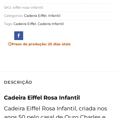
SKU:
eiffel-rosa-infantil
Categorias:
Cadeira Eiffel
,
Infantil
Tags:
Cadeira Eiffel
,
Cadeira Infantil
Prazo de produção: 25 dias úteis
DESCRIÇÃO
Cadeira Eiffel Rosa Infantil
Cadeira Eiffel Rosa Infantil, criada nos
anos 50 pelo casal de Ouro Charles e