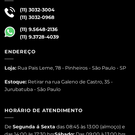
(11) 3032-3004
(11) 3032-0968
(11) 9.5648-2136
(11) 9.3728-4039
ENDEREÇO
Loja:
Rua Pais Leme, 78 - Pinheiros - São Paulo - SP
Estoque:
Retirar na rua Galeno de Castro, 35 -
Jurubatuba - São Paulo
HORÁRIO DE ATENDIMENTO
De
Segunda á Sexta
das 08:45 às 13:00 (almoço) e
das 14:00 às 17:30 hrs
Sábado:
Das 09:00 à 13:00 hrs