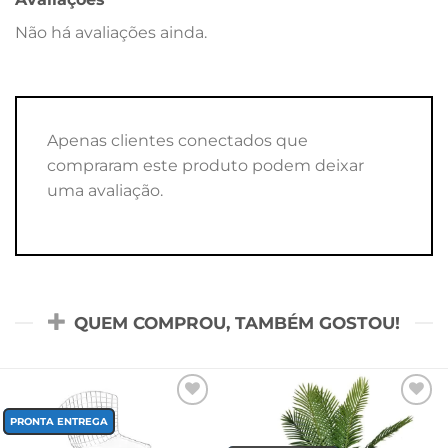
Não há avaliações ainda.
Apenas clientes conectados que
compraram este produto podem deixar
uma avaliação.
QUEM COMPROU, TAMBÉM GOSTOU!
Add to
Add to
wishlist
wishlist
PRONTA ENTREGA
-50%