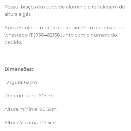
Possui braços em tubo de alumínio e regulagem de
altura a gás.
Após escolher a cor do couro sintético nos enviar no
whastapp (11)956482136 junto com o numero do
pedido.
Dimensões:
Largura: 62cm
Profundidade: 60cm
Altura mínima: 90.5cm
Altura Máxima: 101.5cm