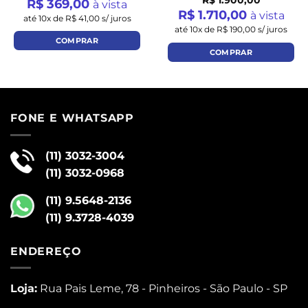
R$ 369,00
à vista
R$ 1.710,00
à vista
até 10x de R$ 41,00 s/ juros
até 10x de R$ 190,00 s/ juros
COMPRAR
COMPRAR
FONE E WHATSAPP
(11) 3032-3004
(11) 3032-0968
(11) 9.5648-2136
(11) 9.3728-4039
ENDEREÇO
Loja:
Rua Pais Leme, 78 - Pinheiros - São Paulo - SP