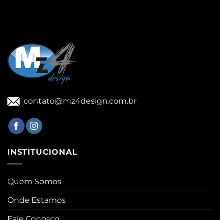
contato@mz4design.com.br
INSTITUCIONAL
Quem Somos
Onde Estamos
Fale Conosco