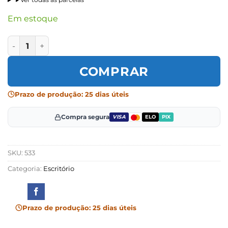
Em estoque
Cadeira Escritório Lavoro Baixa Fixa Cromada quantidade
COMPRAR
Prazo de produção: 25 dias úteis
Compra segura
VISA
ELO
PIX
SKU:
533
Categoria:
Escritório
Prazo de produção: 25 dias úteis