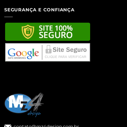
SEGURANÇA E CONFIANÇA
contato@mz4design.com.br