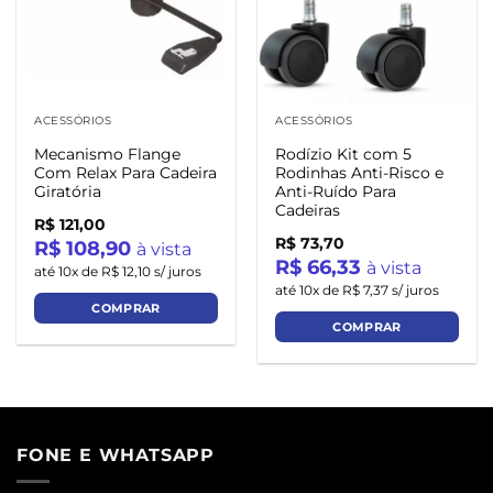
ACESSÓRIOS
ACESSÓRIOS
Mecanismo Flange
Rodízio Kit com 5
Com Relax Para Cadeira
Rodinhas Anti-Risco e
Giratória
Anti-Ruído Para
Cadeiras
R$ 121,00
R$ 73,70
R$ 108,90
à vista
R$ 66,33
à vista
até 10x de R$ 12,10 s/ juros
até 10x de R$ 7,37 s/ juros
COMPRAR
COMPRAR
FONE E WHATSAPP