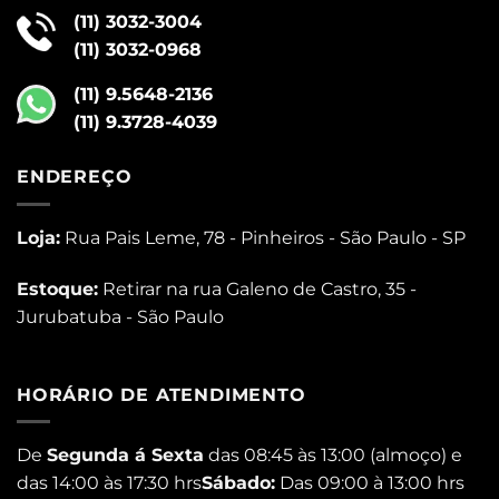
(11) 3032-3004
(11) 3032-0968
(11) 9.5648-2136
(11) 9.3728-4039
ENDEREÇO
Loja:
Rua Pais Leme, 78 - Pinheiros - São Paulo - SP
Estoque:
Retirar na rua Galeno de Castro, 35 -
Jurubatuba - São Paulo
HORÁRIO DE ATENDIMENTO
De
Segunda á Sexta
das 08:45 às 13:00 (almoço) e
das 14:00 às 17:30 hrs
Sábado:
Das 09:00 à 13:00 hrs