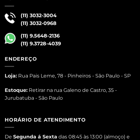
(11) 3032-3004
(11) 3032-0968
(11) 9.5648-2136
(11) 9.3728-4039
ENDEREÇO
Loja:
Rua Pais Leme, 78 - Pinheiros - São Paulo - SP
Estoque:
Retirar na rua Galeno de Castro, 35 -
Jurubatuba - São Paulo
HORÁRIO DE ATENDIMENTO
De
Segunda á Sexta
das 08:45 às 13:00 (almoço) e