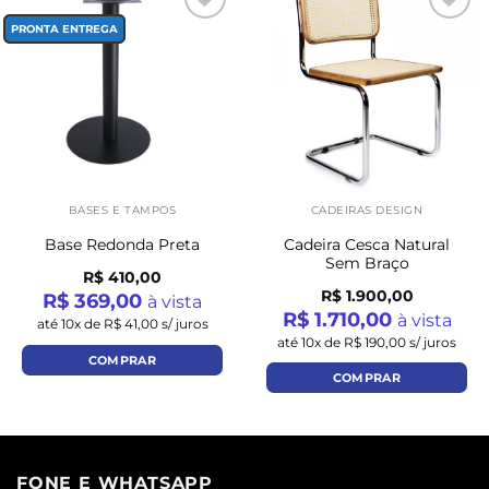
Add to
Add to
PRONTA ENTREGA
wishlist
wishlist
BASES E TAMPOS
CADEIRAS DESIGN
Cadeira Cesca Natural
Base Redonda Preta
Sem Braço
R$ 410,00
R$ 1.900,00
R$ 369,00
à vista
R$ 1.710,00
à vista
até 10x de R$ 41,00 s/ juros
até 10x de R$ 190,00 s/ juros
COMPRAR
COMPRAR
FONE E WHATSAPP