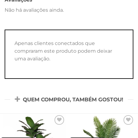
Não há avaliações ainda.
Apenas clientes conectados que
compraram este produto podem deixar
uma avaliação.
QUEM COMPROU, TAMBÉM GOSTOU!
Add to
Add to
wishlist
wishlist
-50%
-50%